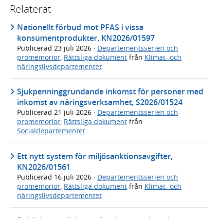
Relaterat
Nationellt förbud mot PFAS i vissa
konsumentprodukter, KN2026/01597
Publicerad
23 juli 2026
·
Departementsserien och
promemorior
,
Rättsliga dokument
från
Klimat- och
näringslivsdepartementet
Sjukpenninggrundande inkomst för personer med
inkomst av näringsverksamhet, S2026/01524
Publicerad
21 juli 2026
·
Departementsserien och
promemorior
,
Rättsliga dokument
från
Socialdepartementet
Ett nytt system för miljösanktionsavgifter,
KN2026/01561
Publicerad
16 juli 2026
·
Departementsserien och
promemorior
,
Rättsliga dokument
från
Klimat- och
näringslivsdepartementet