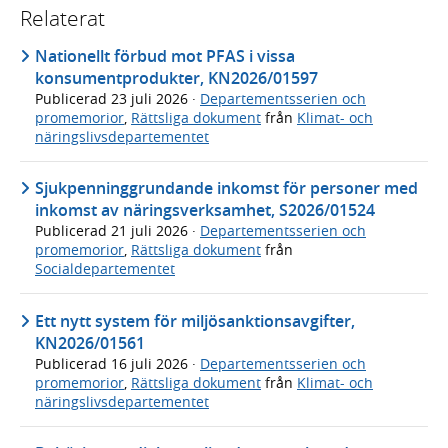
Relaterat
Nationellt förbud mot PFAS i vissa
konsumentprodukter, KN2026/01597
Publicerad
23 juli 2026
·
Departementsserien och
promemorior
,
Rättsliga dokument
från
Klimat- och
näringslivsdepartementet
Sjukpenninggrundande inkomst för personer med
inkomst av näringsverksamhet, S2026/01524
Publicerad
21 juli 2026
·
Departementsserien och
promemorior
,
Rättsliga dokument
från
Socialdepartementet
Ett nytt system för miljösanktionsavgifter,
KN2026/01561
Publicerad
16 juli 2026
·
Departementsserien och
promemorior
,
Rättsliga dokument
från
Klimat- och
näringslivsdepartementet