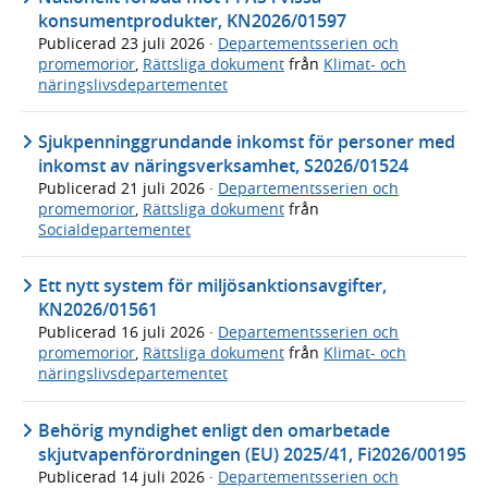
konsumentprodukter, KN2026/01597
Publicerad
23 juli 2026
·
Departementsserien och
promemorior
,
Rättsliga dokument
från
Klimat- och
näringslivsdepartementet
Sjukpenninggrundande inkomst för personer med
inkomst av näringsverksamhet, S2026/01524
Publicerad
21 juli 2026
·
Departementsserien och
promemorior
,
Rättsliga dokument
från
Socialdepartementet
Ett nytt system för miljösanktionsavgifter,
KN2026/01561
Publicerad
16 juli 2026
·
Departementsserien och
promemorior
,
Rättsliga dokument
från
Klimat- och
näringslivsdepartementet
Behörig myndighet enligt den omarbetade
skjutvapenförordningen (EU) 2025/41, Fi2026/00195
Publicerad
14 juli 2026
·
Departementsserien och