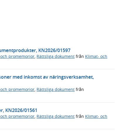
nsumentprodukter, KN2026/01597
 och promemorior
,
Rättsliga dokument
från
Klimat- och
soner med inkomst av näringsverksamhet,
 och promemorior
,
Rättsliga dokument
från
ter, KN2026/01561
 och promemorior
,
Rättsliga dokument
från
Klimat- och