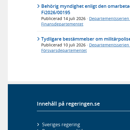
Behörig myndighet enligt den omarbeta
Fi2026/00195
Publicerad
14 juli 2026
·
Departementsserien
Finansdepartementet
Tydligare bestämmelser om militärpolis
Publicerad
10 juli 2026
·
Departementsserien
Försvarsdepartementet
Innehåll på regeringen.se
Sveriges regering