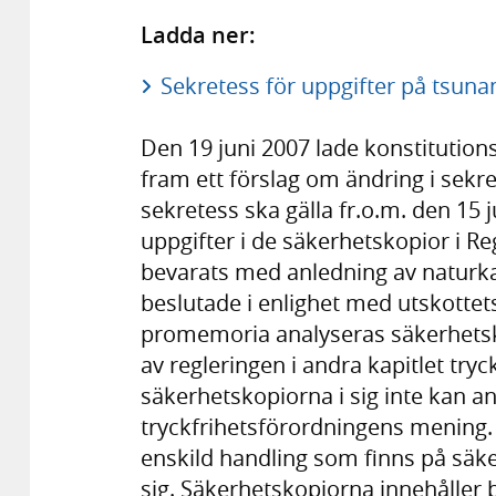
Ladda ner:
Sekretess för uppgifter på tsun
Den 19 juni 2007 lade konstitutions
fram ett förslag om ändring i sekre
sekretess ska gälla fr.o.m. den 15 
uppgifter i de säkerhetskopior i 
bevarats med anledning av naturka
beslutade i enlighet med utskottets
promemoria analyseras säkerhetsk
av regleringen i andra kapitlet tr
säkerhetskopiorna i sig inte kan a
tryckfrihetsförordningens mening. 
enskild handling som finns på sä
sig. Säkerhetskopiorna innehåller 