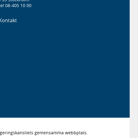
el 08-405 10 00
Kontakt
Regeringskansliets gemensamma webbplats.