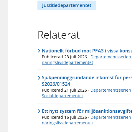
Justitiedepartementet
Relaterat
Nationellt förbud mot PFAS i vissa ko
Publicerad
23 juli 2026
·
Departementsserien
näringslivsdepartementet
Sjukpenninggrundande inkomst för per
S2026/01524
Publicerad
21 juli 2026
·
Departementsserien
Socialdepartementet
Ett nytt system för miljösanktionsavgif
Publicerad
16 juli 2026
·
Departementsserien
näringslivsdepartementet