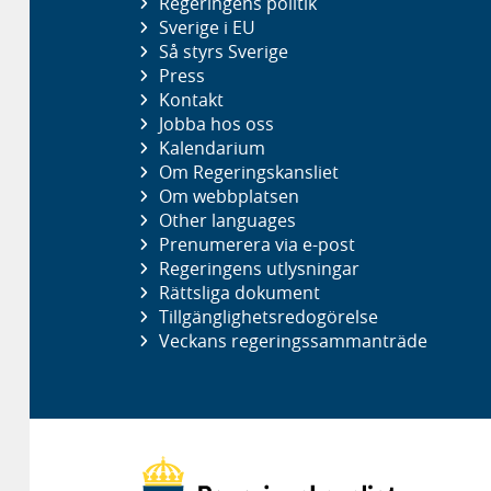
Regeringens politik
Sverige i EU
Så styrs Sverige
Press
Kontakt
Jobba hos oss
Kalendarium
Om Regeringskansliet
Om webbplatsen
Other languages
Prenumerera via e-post
Regeringens utlysningar
Rättsliga dokument
Tillgänglighetsredogörelse
Veckans regeringssammanträde