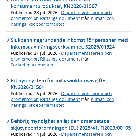
konsumentprodukter, KN2026/01597
Publicerad
23 juli 2026
·
Departementsserien och
promemorior
,
Rättsliga dokument
från
Klimat- och
näringslivsdepartementet
Sjukpenninggrundande inkomst för personer med
inkomst av näringsverksamhet, S2026/01524
Publicerad
21 juli 2026
·
Departementsserien och
promemorior
,
Rättsliga dokument
från
Socialdepartementet
Ett nytt system för miljösanktionsavgifter,
KN2026/01561
Publicerad
16 juli 2026
·
Departementsserien och
promemorior
,
Rättsliga dokument
från
Klimat- och
näringslivsdepartementet
Behörig myndighet enligt den omarbetade
skjutvapenförordningen (EU) 2025/41, Fi2026/00195
Publicerad
14 juli 2026
·
Departementsserien och