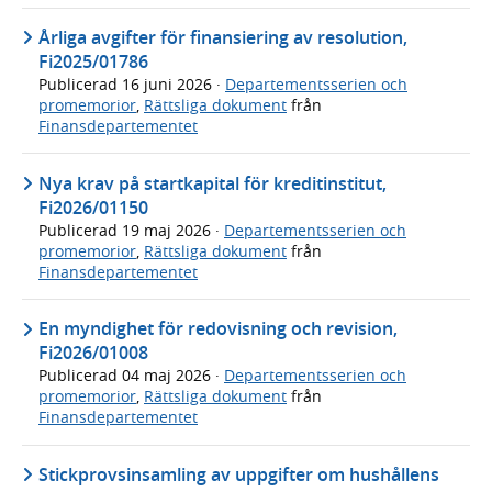
Årliga avgifter för finansiering av resolution,
Fi2025/01786
Publicerad
16 juni 2026
·
Departementsserien och
promemorior
,
Rättsliga dokument
från
Finansdepartementet
Nya krav på startkapital för kreditinstitut,
Fi2026/01150
Publicerad
19 maj 2026
·
Departementsserien och
promemorior
,
Rättsliga dokument
från
Finansdepartementet
En myndighet för redovisning och revision,
Fi2026/01008
Publicerad
04 maj 2026
·
Departementsserien och
promemorior
,
Rättsliga dokument
från
Finansdepartementet
Stickprovsinsamling av uppgifter om hushållens