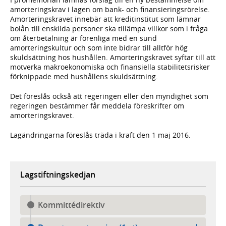
amorteringskrav i lagen om bank- och finansieringsrörelse.
Amorteringskravet innebär att kreditinstitut som lämnar
bolån till enskilda personer ska tillämpa villkor som i fråga
om återbetalning är förenliga med en sund
amorteringskultur och som inte bidrar till alltför hög
skuldsättning hos hushållen. Amorteringskravet syftar till att
motverka makroekonomiska och finansiella stabilitetsrisker
förknippade med hushållens skuldsättning.
Det föreslås också att regeringen eller den myndighet som
regeringen bestämmer får meddela föreskrifter om
amorteringskravet.
Lagändringarna föreslås träda i kraft den 1 maj 2016.
Lagstiftningskedjan
Kommittédirektiv