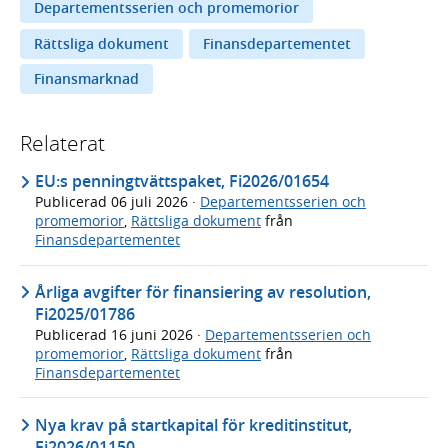
Departementsserien och promemorior
Rättsliga dokument
Finansdepartementet
Finansmarknad
Relaterat
EU:s penningtvättspaket, Fi2026/01654
Publicerad
06 juli 2026
·
Departementsserien och
promemorior
,
Rättsliga dokument
från
Finansdepartementet
Årliga avgifter för finansiering av resolution,
Fi2025/01786
Publicerad
16 juni 2026
·
Departementsserien och
promemorior
,
Rättsliga dokument
från
Finansdepartementet
Nya krav på startkapital för kreditinstitut,
Fi2026/01150