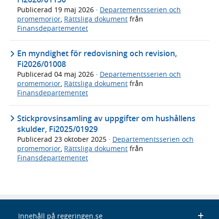
Publicerad
19 maj 2026
·
Departementsserien och
promemorior
,
Rättsliga dokument
från
Finansdepartementet
En myndighet för redovisning och revision,
Fi2026/01008
Publicerad
04 maj 2026
·
Departementsserien och
promemorior
,
Rättsliga dokument
från
Finansdepartementet
Stickprovsinsamling av uppgifter om hushållens
skulder, Fi2025/01929
Publicerad
23 oktober 2025
·
Departementsserien och
promemorior
,
Rättsliga dokument
från
Finansdepartementet
Innehåll på regeringen.se