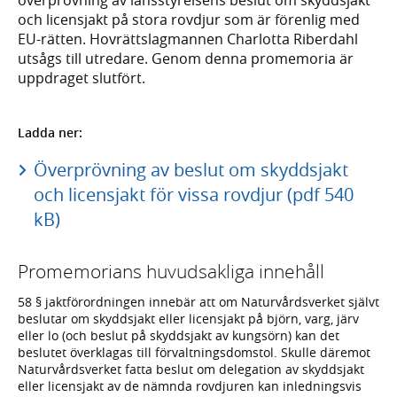
och licensjakt på stora rovdjur som är förenlig med
EU-rätten. Hovrättslagmannen Charlotta Riberdahl
utsågs till utredare. Genom denna promemoria är
uppdraget slutfört.
Ladda ner:
Överprövning av beslut om skyddsjakt
och licensjakt för vissa rovdjur (pdf 540
kB)
Promemorians huvudsakliga innehåll
58 § jaktförordningen innebär att om Naturvårdsverket självt
beslutar om skyddsjakt eller licensjakt på björn, varg, järv
eller lo (och beslut på skyddsjakt av kungsörn) kan det
beslutet överklagas till förvaltningsdomstol. Skulle däremot
Naturvårdsverket fatta beslut om delegation av skyddsjakt
eller licensjakt av de nämnda rovdjuren kan inledningsvis