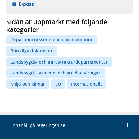
- öppnar din e-postklient,
E-post
Sidan är uppmärkt med följande
kategorier
Departementsserien och promemorior
Rättsliga dokument
Landsbygds- och infrastrukturdepartementet
Landsbygd, livsmedel och areella näringar
Miljö och klimat
EU
Internationellt
Innehåll på regeringen.se