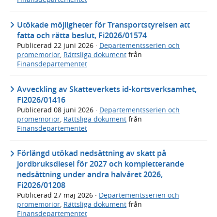
Utökade möjligheter för Transportstyrelsen att
fatta och rätta beslut, Fi2026/01574
Publicerad
22 juni 2026
·
Departementsserien och
promemorior
,
Rättsliga dokument
från
Finansdepartementet
Avveckling av Skatteverkets id-kortsverksamhet,
Fi2026/01416
Publicerad
08 juni 2026
·
Departementsserien och
promemorior
,
Rättsliga dokument
från
Finansdepartementet
Förlängd utökad nedsättning av skatt på
jordbruksdiesel för 2027 och kompletterande
nedsättning under andra halvåret 2026,
Fi2026/01208
Publicerad
27 maj 2026
·
Departementsserien och
promemorior
,
Rättsliga dokument
från
Finansdepartementet