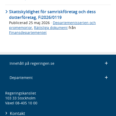
Skattskyldighet för samriskföretag och dess
dotterföretag, Fi2026/0119
Publicerad
25 maj 2026
·
Departementsserien och
promemorior
,
Rättsliga dokument
från
Finansdepartementet
Innehåll på regeringen.se
Departement
Regeringskansliet
103 33 Stockholm
Växel 08-405 10 00
Kontakt