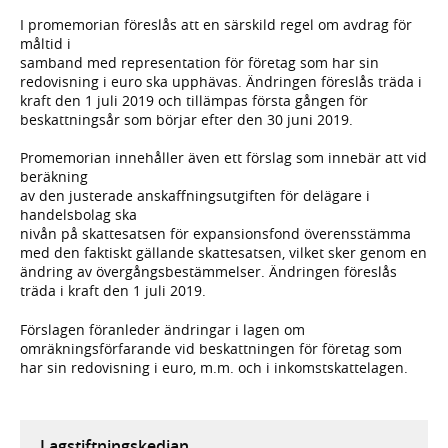
I promemorian föreslås att en särskild regel om avdrag för
måltid i
samband med representation för företag som har sin
redovisning i euro ska upphävas. Ändringen föreslås träda i
kraft den 1 juli 2019 och tillämpas första gången för
beskattningsår som börjar efter den 30 juni 2019.
Promemorian innehåller även ett förslag som innebär att vid
beräkning
av den justerade anskaffningsutgiften för delägare i
handelsbolag ska
nivån på skattesatsen för expansionsfond överensstämma
med den faktiskt gällande skattesatsen, vilket sker genom en
ändring av övergångsbestämmelser. Ändringen föreslås
träda i kraft den 1 juli 2019.
Förslagen föranleder ändringar i lagen om
omräkningsförfarande vid beskattningen för företag som
har sin redovisning i euro, m.m. och i inkomstskattelagen.
Lagstiftningskedjan