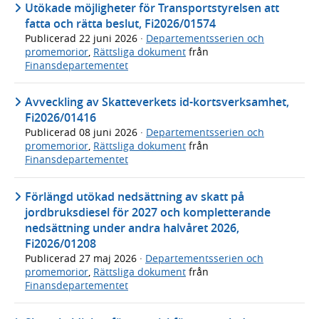
Utökade möjligheter för Transportstyrelsen att
fatta och rätta beslut, Fi2026/01574
Publicerad
22 juni 2026
·
Departementsserien och
promemorior
,
Rättsliga dokument
från
Finansdepartementet
Avveckling av Skatteverkets id-kortsverksamhet,
Fi2026/01416
Publicerad
08 juni 2026
·
Departementsserien och
promemorior
,
Rättsliga dokument
från
Finansdepartementet
Förlängd utökad nedsättning av skatt på
jordbruksdiesel för 2027 och kompletterande
nedsättning under andra halvåret 2026,
Fi2026/01208
Publicerad
27 maj 2026
·
Departementsserien och
promemorior
,
Rättsliga dokument
från
Finansdepartementet