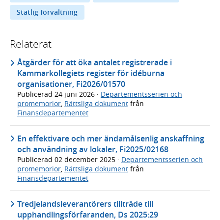
Statlig förvaltning
Relaterat
Åtgärder för att öka antalet registrerade i
Kammarkollegiets register för idéburna
organisationer, Fi2026/01570
Publicerad
24 juni 2026
·
Departementsserien och
promemorior
,
Rättsliga dokument
från
Finansdepartementet
En effektivare och mer ändamålsenlig anskaffning
och användning av lokaler, Fi2025/02168
Publicerad
02 december 2025
·
Departementsserien och
promemorior
,
Rättsliga dokument
från
Finansdepartementet
Tredjelandsleverantörers tillträde till
upphandlingsförfaranden, Ds 2025:29