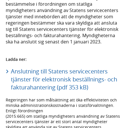
bestämmelse i förordningen om statliga
myndigheters användning av Statens servicecenters
tjänster med innebörden att de myndigheter som
regeringen bestämmer ska vara skyldiga att ansluta
sig till Statens servicecenters tjänster för elektronisk
beställnings- och fakturahantering. Myndigheterna
ska ha anslutit sig senast den 1 januari 2023.
Ladda ner:
Anslutning till Statens servicecenters
tjänster för elektronisk beställnings- och
fakturahantering (pdf 353 kB)
Regeringen har som målsättning att öka effektiviteten och
minska administrationskostnaderna i statsförvaltningen.
Enligt förordningen
(2015:665) om statliga myndigheters användning av Statens
servicecenters tjänster är ett stort antal myndigheter
skyldiga att använda sig av Statens servicecenters