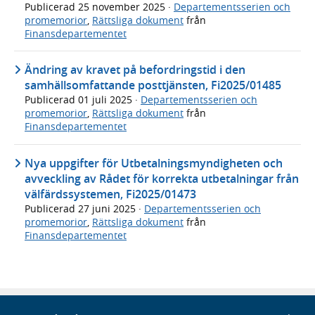
Publicerad
25 november 2025
·
Departementsserien och
promemorior
,
Rättsliga dokument
från
Finansdepartementet
Ändring av kravet på befordringstid i den
samhällsomfattande posttjänsten, Fi2025/01485
Publicerad
01 juli 2025
·
Departementsserien och
promemorior
,
Rättsliga dokument
från
Finansdepartementet
Nya uppgifter för Utbetalningsmyndigheten och
avveckling av Rådet för korrekta utbetalningar från
välfärdssystemen, Fi2025/01473
Publicerad
27 juni 2025
·
Departementsserien och
promemorior
,
Rättsliga dokument
från
Finansdepartementet