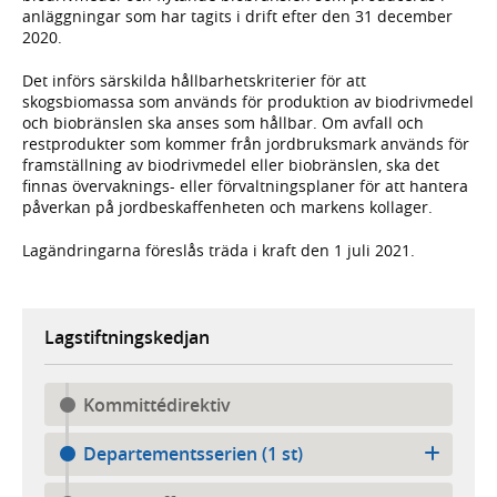
anläggningar som har tagits i drift efter den 31 december
2020.
Det införs särskilda hållbarhetskriterier för att
skogsbiomassa som används för produktion av biodrivmedel
och biobränslen ska anses som hållbar. Om avfall och
restprodukter som kommer från jordbruksmark används för
framställning av biodrivmedel eller biobränslen, ska det
finnas övervaknings- eller förvaltningsplaner för att hantera
påverkan på jordbeskaffenheten och markens kollager.
Lagändringarna föreslås träda i kraft den 1 juli 2021.
Lagstiftningskedjan
Kommittédirektiv
Departementsserien (1 st)