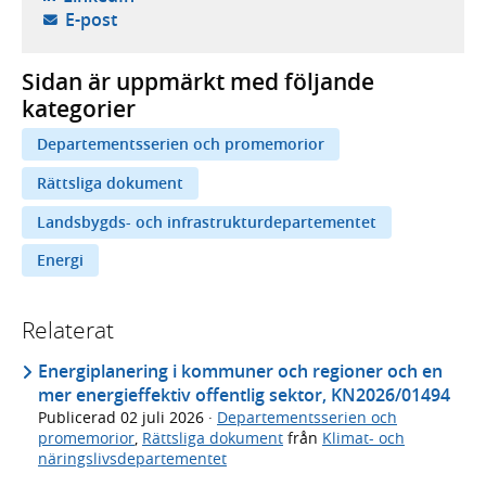
- öppnar din e-postklient,
E-post
Sidan är uppmärkt med följande
kategorier
Departementsserien och promemorior
Rättsliga dokument
Landsbygds- och infrastrukturdepartementet
Energi
Relaterat
Energiplanering i kommuner och regioner och en
mer energieffektiv offentlig sektor, KN2026/01494
Publicerad
02 juli 2026
·
Departementsserien och
promemorior
,
Rättsliga dokument
från
Klimat- och
näringslivsdepartementet