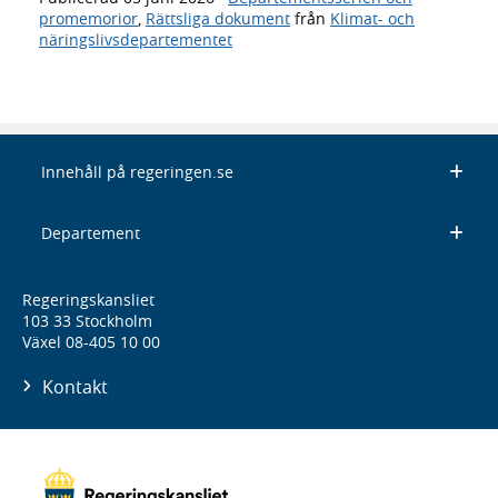
promemorior
,
Rättsliga dokument
från
Klimat- och
näringslivsdepartementet
Innehåll på regeringen.se
Departement
Regeringskansliet
103 33 Stockholm
Växel 08-405 10 00
Kontakt