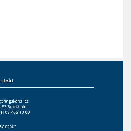
ntakt
eringskansliet
3 33 Stockholm
el 08-405 10 00
Kontakt