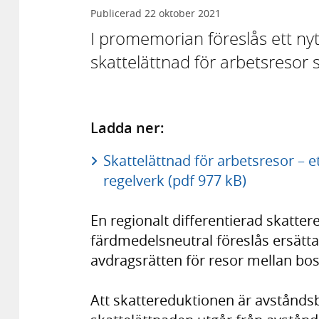
Publicerad
22 oktober 2021
I promemorian föreslås ett nyt
skattelättnad för arbetsresor 
Ladda ner:
Skattelättnad för arbetsresor – 
regelverk (pdf 977 kB)
En regionalt differentierad skatt
färdmedelsneutral föreslås ersät
avdragsrätten för resor mellan bos
Att skattereduktionen är avstånds