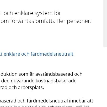
t och enklare system för
som förväntas omfatta fler personer.
ett enklare och färdmedelsneutralt
ereduktion som är avståndsbaserad och
ta den nuvarande kostnadsbaserade
tad och arbetsplats.
baserad och färdmedelsneutral innebär att