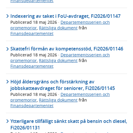
Finansdepartementet
Indexering av taket i FoU-avdraget, Fi2026/01147
Publicerad
18 maj 2026
·
Departementsserien och
promemorior
,
Rättsliga dokument
från
Finansdepartementet
Skattefri förmån av kompetensstöd, Fi2026/01146
Publicerad
18 maj 2026
·
Departementsserien och
promemorior
,
Rättsliga dokument
från
Finansdepartementet
Höjd åldersgräns och förstärkning av
jobbskatteavdraget för seniorer, Fi2026/01145
Publicerad
18 maj 2026
·
Departementsserien och
promemorior
,
Rättsliga dokument
från
Finansdepartementet
Ytterligare tillfälligt sänkt skatt på bensin och diesel,
Fi2026/01131