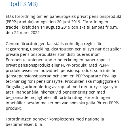
(pdf 3 MB)
EU:s förordning om en paneuropeisk privat pensionsprodukt
(PEPP-produkt) antogs den 20 juni 2019. Förordningen
trädde i kraft den 14 augusti 2019 och ska tillämpas fr.o.m.
den 22 mars 2022.
Genom förordningen fastställs enhetliga regler för
registrering, utveckling, distribution och tillsyn när det gäller
privata pensionsprodukter som distribueras inom
Europeiska unionen under beteckningen paneuropeisk
privat pensionsprodukt eller PEPP-produkt. Med PEPP-
produkt avses en individuell pensionsprodukt som inte är
tjänstepensionsbaserad och som en PEPP-sparare frivilligt
tecknar sig för i pensionssyfte. Produkten ska möjliggöra en
långsiktig ackumulering av kapital med det uttryckliga syftet
att tillhandahålla inkomst vid pensionering och med
begränsade möjligheter till förtida uttag. Förordningen
innehåller bestämmelser om vad som ska gälla för en PEPP-
produkt.
Förordningen behöver kompletteras med nationella
bestämmelser, bl.a.