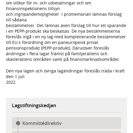
om villkor för in- och utbetalningar och om
Finansinspektionens tillsyn
och ingripandemöjligheter. I promemorian lämnas förslag
till sådana
bestämmelser. Det lämnas även förslag till hur ett sparande
i en PEPP-produkt ska beskattas. De nya bestämmelserna
föreslås ingå i en ny lag med kompletterande bestämmelser
till EU:s förordning om en paneuropeisk privat
pensionsprodukt (PEPP-produkt). Därutöver föreslås
ändringar i flera lagar främst på familjerättens och
skatterättens områden samt på finansmarknadsområdet.
Den nya lagen och övriga lagändringar föreslås träda i kraft
den 1 juli
2022.
Lagstiftningskedjan
Kommittédirektiv