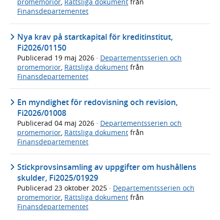
promemorior
,
Rättsliga dokument
från
Finansdepartementet
Nya krav på startkapital för kreditinstitut,
Fi2026/01150
Publicerad
19 maj 2026
·
Departementsserien och
promemorior
,
Rättsliga dokument
från
Finansdepartementet
En myndighet för redovisning och revision,
Fi2026/01008
Publicerad
04 maj 2026
·
Departementsserien och
promemorior
,
Rättsliga dokument
från
Finansdepartementet
Stickprovsinsamling av uppgifter om hushållens
skulder, Fi2025/01929
Publicerad
23 oktober 2025
·
Departementsserien och
promemorior
,
Rättsliga dokument
från
Finansdepartementet