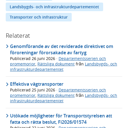
Landsbygds- och infrastrukturdepartementet
Transporter och infrastruktur
Relaterat
Genomförande av det reviderade direktivet om
föroreningar förorsakade av fartyg
Publicerad
26 juni 2026
·
Departementsserien och
promemorior
,
Rättsliga dokument
från
Landsbygds- och
infrastrukturdepartementet
Effektiva vägtransporter
Publicerad
25 juni 2026
·
Departementsserien och
promemorior
,
Rättsliga dokument
från
Landsbygds- och
infrastrukturdepartementet
Utökade möjligheter för Transportstyrelsen att
fatta och rätta beslut, Fi2026/01574
Publicerad
22 juni 2026
·
Departementsserien och