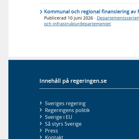
Kommunal och regional finansiering av fl
Publicerad
10 juni 2026
·
Departementsserie
och infrastrukturdepartementet
Innehåll på regeringen.se
Sveriges regering
Regeringens politik
Sverige i EU
Så styrs Sverige
Press
Kontakt