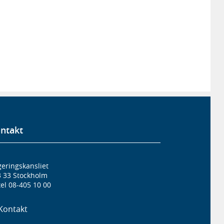
ntakt
eringskansliet
3 33 Stockholm
el 08-405 10 00
Kontakt