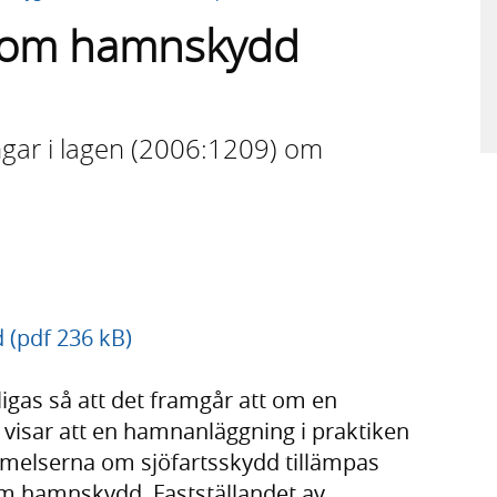
n om hamnskydd
ngar i lagen (2006:1209) om
 (pdf 236 kB)
igas så att det framgår att om en
visar att en hamnanläggning i praktiken
melserna om sjöfartsskydd tillämpas
m hamnskydd. Fastställandet av