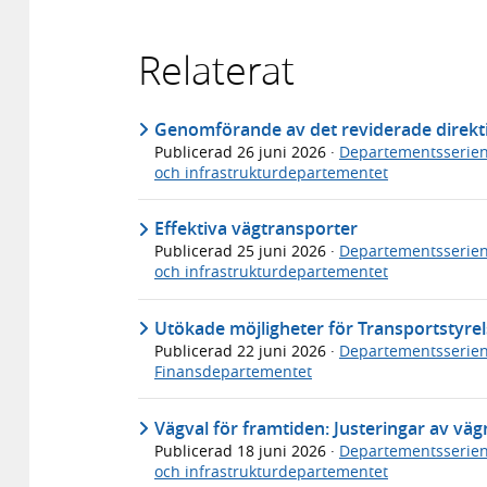
Relaterat
Genomförande av det reviderade direkti
Publicerad
26 juni 2026
·
Departementsserie
och infrastrukturdepartementet
Effektiva vägtransporter
Publicerad
25 juni 2026
·
Departementsserie
och infrastrukturdepartementet
Utökade möjligheter för Transportstyrels
Publicerad
22 juni 2026
·
Departementsserie
Finansdepartementet
Vägval för framtiden: Justeringar av v
Publicerad
18 juni 2026
·
Departementsserie
och infrastrukturdepartementet