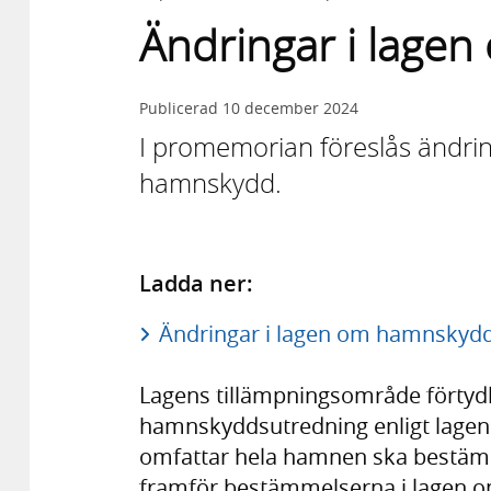
Ändringar i lage
Publicerad
10 december 2024
I promemorian föreslås ändri
hamnskydd.
Ladda ner:
Ändringar i lagen om hamnskydd
Lagens tillämpningsområde förtydl
hamnskyddsutredning enligt lagen 
omfattar hela hamnen ska bestäm
framför bestämmelserna i lagen o