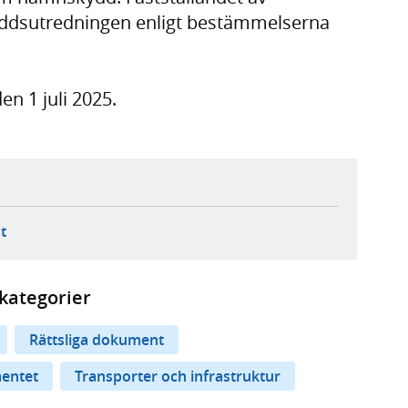
yddsutredningen enligt bestämmelserna
en 1 juli 2025.
ebbplats,
ern webbplats,
 ny flik, extern webbplats,
- öppnar din e-postklient,
t
kategorier
Rättsliga dokument
mentet
Transporter och infrastruktur