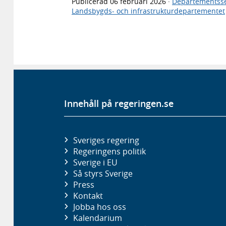
Publicerad
06 februari 2026
·
Departementsse
Landsbygds- och infrastrukturdepartementet
Innehåll på regeringen.se
Sveriges regering
Regeringens politik
Sverige i EU
Så styrs Sverige
Press
Kontakt
Jobba hos oss
Kalendarium