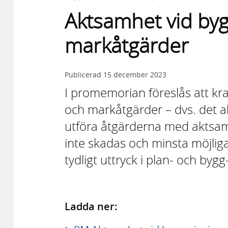
Aktsamhet vid bygg
markåtgärder
Publicerad
15 december 2023
I promemorian föreslås att kra
och markåtgärder – dvs. det a
utföra åtgärderna med aktsa
inte skadas och minsta möjlig
tydligt uttryck i plan- och byg
Ladda ner: