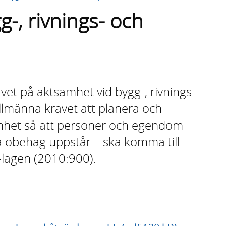
-, rivnings- och
vet på aktsamhet vid bygg-, rivnings-
llmänna kravet att planera och
mhet så att personer och egendom
a obehag uppstår – ska komma till
g-lagen (2010:900).