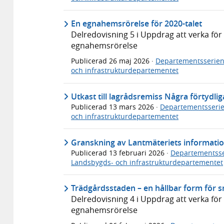
En egnahemsrörelse för 2020-talet
Delredovisning 5 i Uppdrag att verka f
egnahemsrörelse
Publicerad
26 maj 2026
·
Departementsserie
och infrastrukturdepartementet
Utkast till lagrådsremiss Några förtydli
Publicerad
13 mars 2026
·
Departementsseri
och infrastrukturdepartementet
Granskning av Lantmäteriets informatio
Publicerad
13 februari 2026
·
Departementsse
Landsbygds- och infrastrukturdepartementet
Trädgårdsstaden – en hållbar form för
Delredovisning 4 i Uppdrag att verka f
egnahemsrörelse