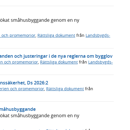
ör ökat småhusbyggande genom en ny
n och promemorior
,
Rättsliga dokument
från
Landsbygds-
ganden och justeringar i de nya reglerna om bygglov
en och promemorior
,
Rättsliga dokument
från
Landsbygds-
nssäkerhet, Ds 2026:2
rien och promemorior
,
Rättsliga dokument
från
 småhusbyggande
ör ökat småhusbyggande genom en ny