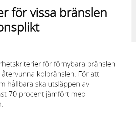
er för vissa bränslen
onsplikt
hetskriterier för förnybara bränslen
 återvunna kolbränslen. För att
m hållbara ska utsläppen av
st 70 procent jämfört med
n.