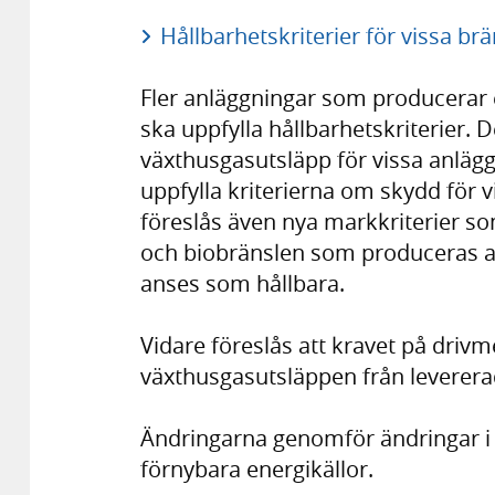
Hållbarhetskriterier för vissa br
Fler anläggningar som producerar e
ska uppfylla hållbarhetskriterier.
växthusgasutsläpp för vissa anlägg
uppfylla kriterierna om skydd för 
föreslås även nya markkriterier so
och biobränslen som produceras 
anses som hållbara.
Vidare föreslås att kravet på driv
växthusgasutsläppen från leverera
Ändringarna genomför ändringar i 
förnybara energikällor.