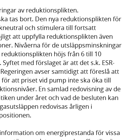
ingar av reduktionsplikten.
ska tas bort. Den nya reduktionsplikten för
neutral och stimulera till fortsatt
jligt att uppfylla reduktionsplikten även
ioner. Nivåerna för de utsläppsminskningar
duktionsplikten höjs från 6 till 10
 Syftet med förslaget är att det s.k. ESR-
Regeringen avser samtidigt att föreslå att
ör att priset vid pump inte ska öka till
ktionsnivåer. En samlad redovisning av de
itiken under året och vad de besluten kan
gasutsläppen redovisas årligen i
positionen.
 information om energiprestanda för vissa