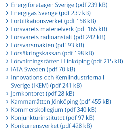
Energiföretagen Sverige (pdf 239 kB)
Energigas Sverige (pdf 239 kB)
Fortifikationsverket (pdf 158 kB)
Försvarets materielverk (pdf 165 kB)
Försvarets radioanstalt (pdf 242 kB)
Försvarsmakten (pdf 93 kB)
Försäkringskassan (pdf 198 kB)
Förvaltningsrätten i Linköping (pdf 215 kB)
IATA Sweden (pdf 70 kB)
Innovations-och Kemiindustrierna i
Sverige (IKEM) (pdf 241 kB)
Jernkontoret (pdf 28 kB)
Kammarrätten Jönköping (pdf 455 kB)
Kommerskollegium (pdf 340 kB)
Konjunkturinstitutet (pdf 97 kB)
Konkurrensverket (pdf 428 kB)