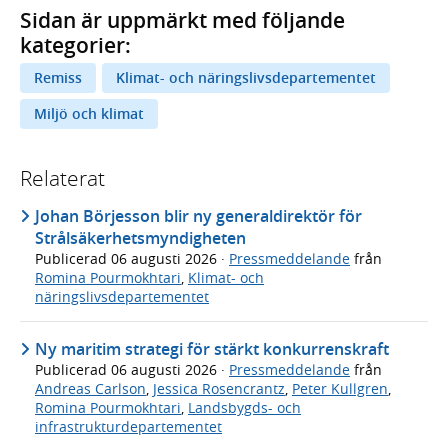
Sidan är uppmärkt med följande
kategorier:
Remiss
Klimat- och näringslivsdepartementet
Miljö och klimat
Relaterat
Johan Börjesson blir ny generaldirektör för
Strålsäkerhetsmyndigheten
Publicerad
06 augusti 2026
·
Pressmeddelande
från
Romina Pourmokhtari
,
Klimat- och
näringslivsdepartementet
Ny maritim strategi för stärkt konkurrenskraft
Publicerad
06 augusti 2026
·
Pressmeddelande
från
Andreas Carlson
,
Jessica Rosencrantz
,
Peter Kullgren
,
Romina Pourmokhtari
,
Landsbygds- och
infrastrukturdepartementet