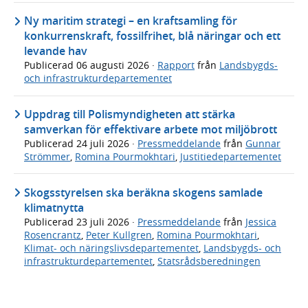
Ny maritim strategi – en kraftsamling för
konkurrenskraft, fossilfrihet, blå näringar och ett
levande hav
Publicerad
06 augusti 2026
·
Rapport
från
Landsbygds-
och infrastrukturdepartementet
Uppdrag till Polismyndigheten att stärka
samverkan för effektivare arbete mot miljöbrott
Publicerad
24 juli 2026
·
Pressmeddelande
från
Gunnar
Strömmer
,
Romina Pourmokhtari
,
Justitiedepartementet
Skogsstyrelsen ska beräkna skogens samlade
klimatnytta
Publicerad
23 juli 2026
·
Pressmeddelande
från
Jessica
Rosencrantz
,
Peter Kullgren
,
Romina Pourmokhtari
,
Klimat- och näringslivsdepartementet
,
Landsbygds- och
infrastrukturdepartementet
,
Statsrådsberedningen