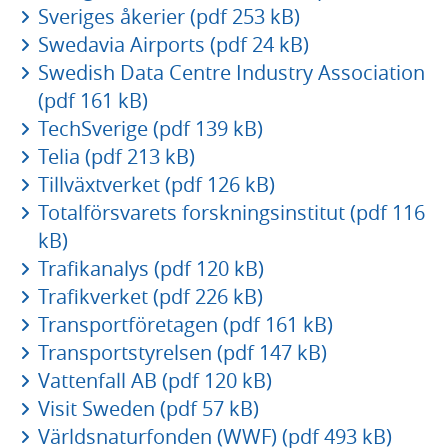
Sveriges åkerier (pdf 253 kB)
Swedavia Airports (pdf 24 kB)
Swedish Data Centre Industry Association
(pdf 161 kB)
TechSverige (pdf 139 kB)
Telia (pdf 213 kB)
Tillväxtverket (pdf 126 kB)
Totalförsvarets forskningsinstitut (pdf 116
kB)
Trafikanalys (pdf 120 kB)
Trafikverket (pdf 226 kB)
Transportföretagen (pdf 161 kB)
Transportstyrelsen (pdf 147 kB)
Vattenfall AB (pdf 120 kB)
Visit Sweden (pdf 57 kB)
Världsnaturfonden (WWF) (pdf 493 kB)