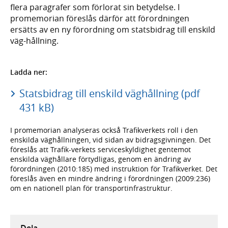
flera paragrafer som förlorat sin betydelse. I
promemorian föreslås därför att förordningen
ersätts av en ny förordning om statsbidrag till enskild
väg-hållning.
Ladda ner:
Statsbidrag till enskild väghållning (pdf
431 kB)
I promemorian analyseras också Trafikverkets roll i den
enskilda väghållningen, vid sidan av bidragsgivningen. Det
föreslås att Trafik-verkets serviceskyldighet gentemot
enskilda väghållare förtydligas, genom en ändring av
förordningen (2010:185) med instruktion för Trafikverket. Det
föreslås även en mindre ändring i förordningen (2009:236)
om en nationell plan för transportinfrastruktur.
Dela