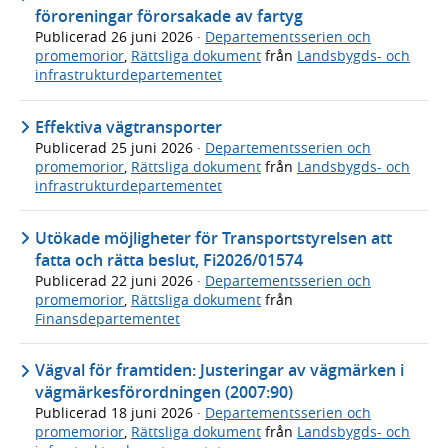
föroreningar förorsakade av fartyg
Publicerad
26 juni 2026
·
Departementsserien och
promemorior
,
Rättsliga dokument
från
Landsbygds- och
infrastrukturdepartementet
Effektiva vägtransporter
Publicerad
25 juni 2026
·
Departementsserien och
promemorior
,
Rättsliga dokument
från
Landsbygds- och
infrastrukturdepartementet
Utökade möjligheter för Transportstyrelsen att
fatta och rätta beslut, Fi2026/01574
Publicerad
22 juni 2026
·
Departementsserien och
promemorior
,
Rättsliga dokument
från
Finansdepartementet
Vägval för framtiden: Justeringar av vägmärken i
vägmärkesförordningen (2007:90)
Publicerad
18 juni 2026
·
Departementsserien och
promemorior
,
Rättsliga dokument
från
Landsbygds- och