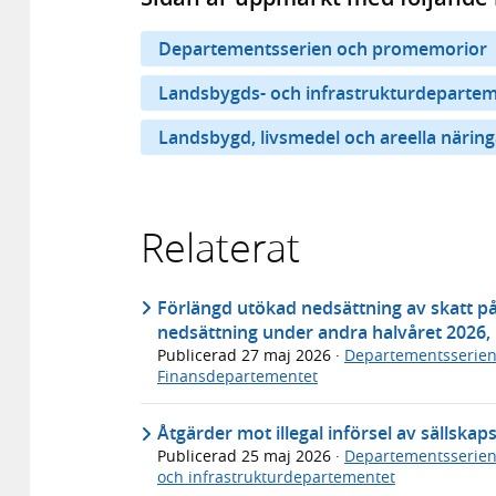
Departementsserien och promemorior
Landsbygds- och infrastrukturdeparte
Landsbygd, livsmedel och areella näring
Relaterat
Förlängd utökad nedsättning av skatt p
nedsättning under andra halvåret 2026,
Publicerad
27 maj 2026
·
Departementsserie
Finansdepartementet
Åtgärder mot illegal införsel av sällska
Publicerad
25 maj 2026
·
Departementsserie
och infrastrukturdepartementet