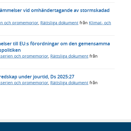
bestämmelser vid omhändertagande av stormskadad
en och promemorior
,
Rättsliga dokument
från
Klimat- och
elser till EU:s förordningar om den gemensamma
politiken
serien och promemorior
,
Rättsliga dokument
från
eredskap under jourtid, Ds 2025:27
serien och promemorior
,
Rättsliga dokument
från