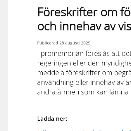
Föreskrifter om 
och innehav av vi
Publicerad
28 augusti 2025
I promemorian föreslås att de
regeringen eller den myndigh
meddela föreskrifter om begrä
användning eller innehav av
andra ämnen som kan lämna hä
Ladda ner: