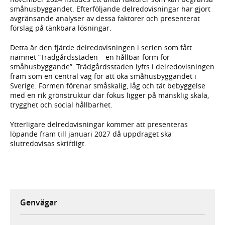
småhusbyggandet. Efterföljande delredovisningar har gjort
avgränsande analyser av dessa faktorer och presenterat
förslag på tänkbara lösningar.
Detta är den fjärde delredovisningen i serien som fått
namnet ”Trädgårdsstaden – en hållbar form för
småhusbyggande”. Trädgårdsstaden lyfts i delredovisningen
fram som en central väg för att öka småhusbyggandet i
Sverige. Formen förenar småskalig, låg och tät bebyggelse
med en rik grönstruktur där fokus ligger på mänsklig skala,
trygghet och social hållbarhet.
Ytterligare delredovisningar kommer att presenteras
löpande fram till januari 2027 då uppdraget ska
slutredovisas skriftligt.
Genvägar