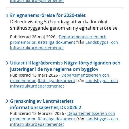
infrastrukturdepartementet
En egnahemsrörelse för 2020-talet
Delredovisning 5 i Uppdrag att verka för ökat
småhusbyggande genom en ny egnahemsrörelse
Publicerad
26 maj 2026
·
Departementsserien och
promemorior
,
Rättsliga dokument
från
Landsbygds- och
infrastrukturdepartementet
Utkast till lagrådsremiss Några förtydliganden och
justeringar i de nya reglerna om bygglov
Publicerad
13 mars 2026
·
Departementsserien och
promemorior
,
Rättsliga dokument
från
Landsbygds- och
infrastrukturdepartementet
Granskning av Lantmäteriets
informationssäkerhet, Ds 2026:2
Publicerad
13 februari 2026
·
Departementsserien och
promemorior
,
Rättsliga dokument
från
Landsbygds- och
infrastrukturdepartementet