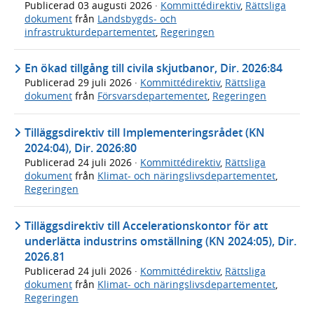
Publicerad
03 augusti 2026
·
Kommittédirektiv
,
Rättsliga
dokument
från
Landsbygds- och
infrastrukturdepartementet
,
Regeringen
En ökad tillgång till civila skjutbanor, Dir. 2026:84
Publicerad
29 juli 2026
·
Kommittédirektiv
,
Rättsliga
dokument
från
Försvarsdepartementet
,
Regeringen
Tilläggsdirektiv till Implementeringsrådet (KN
2024:04), Dir. 2026:80
Publicerad
24 juli 2026
·
Kommittédirektiv
,
Rättsliga
dokument
från
Klimat- och näringslivsdepartementet
,
Regeringen
Tilläggsdirektiv till Accelerationskontor för att
underlätta industrins omställning (KN 2024:05), Dir.
2026.81
Publicerad
24 juli 2026
·
Kommittédirektiv
,
Rättsliga
dokument
från
Klimat- och näringslivsdepartementet
,
Regeringen