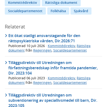
Kommittédirektiv
Rättsliga dokument
Socialdepartementet
Folkhälsa
Sjukvård
Relaterat
Ett ökat statligt ansvarstagande för den
rättspsykiatriska vården, Dir.2026:71
Publicerad
10 juli 2026
·
Kommittédirektiv
,
Rättsliga
dokument
från
Regeringen
,
Socialdepartementet
Tilläggsdirektiv till Utredningen om
författningsberedskap inför framtida pandemier,
Dir. 2023:104
Publicerad
06 juli 2023
·
Kommittédirektiv
,
Rättsliga
dokument
från
Regeringen
,
Socialdepartementet
Tilläggsdirektiv till Utredningen om
subventionering av speciallivsmedel till barn, Dir.
2023:105