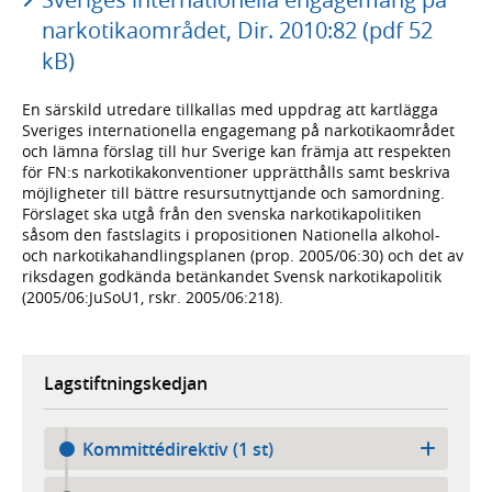
narkotikaområdet, Dir. 2010:82 (pdf 52
kB)
En särskild utredare tillkallas med uppdrag att kartlägga
Sveriges internationella engagemang på narkotikaområdet
och lämna förslag till hur Sverige kan främja att respekten
för FN:s narkotikakonventioner upprätthålls samt beskriva
möjligheter till bättre resursutnyttjande och samordning.
Förslaget ska utgå från den svenska narkotikapolitiken
såsom den fastslagits i propositionen Nationella alkohol-
och narkotikahandlingsplanen (prop. 2005/06:30) och det av
riksdagen godkända betänkandet Svensk narkotikapolitik
(2005/06:JuSoU1, rskr. 2005/06:218).
Lagstiftningskedjan
Kommittédirektiv (1 st)