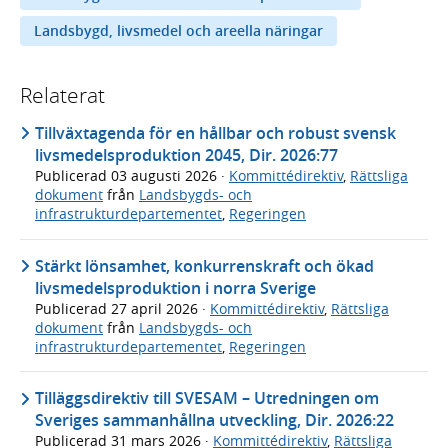
Landsbygd, livsmedel och areella näringar
Relaterat
Tillväxtagenda för en hållbar och robust svensk
livsmedelsproduktion 2045, Dir. 2026:77
Publicerad
03 augusti 2026
·
Kommittédirektiv
,
Rättsliga
dokument
från
Landsbygds- och
infrastrukturdepartementet
,
Regeringen
Stärkt lönsamhet, konkurrenskraft och ökad
livsmedelsproduktion i norra Sverige
Publicerad
27 april 2026
·
Kommittédirektiv
,
Rättsliga
dokument
från
Landsbygds- och
infrastrukturdepartementet
,
Regeringen
Tilläggsdirektiv till SVESAM – Utredningen om
Sveriges sammanhållna utveckling, Dir. 2026:22
Publicerad
31 mars 2026
·
Kommittédirektiv
,
Rättsliga