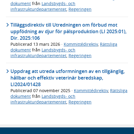
dokument
från
Landsbygds- och
infrastrukturdepartementet
,
Regeringen
Tilläggsdirektiv till Utredningen om förbud mot
uppfödning av djur för pälsproduktion (LI 2025:01),
Dir. 2025:106
Publicerad
13 mars 2026
·
Kommittédirektiv
,
Rättsliga
dokument
från
Landsbygds- och
infrastrukturdepartementet
,
Regeringen
Uppdrag att utreda utformningen av en tillgänglig,
hållbar och effektiv veterinär beredskap,
LI2024/01428
Publicerad
07 november 2025
·
Kommittédirektiv
,
Rättsliga
dokument
från
Landsbygds- och
infrastrukturdepartementet
,
Regeringen