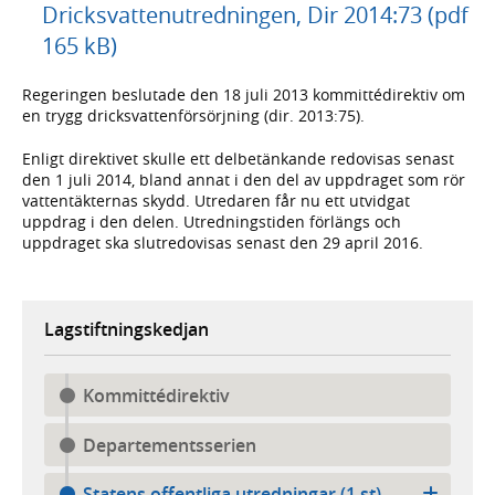
Dricksvattenutredningen, Dir 2014:73 (pdf
165 kB)
Regeringen beslutade den 18 juli 2013 kommittédirektiv om
en trygg dricksvattenförsörjning (dir. 2013:75).
Enligt direktivet skulle ett delbetänkande redovisas senast
den 1 juli 2014, bland annat i den del av uppdraget som rör
vattentäkternas skydd. Utredaren får nu ett utvidgat
uppdrag i den delen. Utredningstiden förlängs och
uppdraget ska slutredovisas senast den 29 april 2016.
Lagstiftningskedjan
Kommittédirektiv
Departementsserien
Statens offentliga utredningar (1 st)