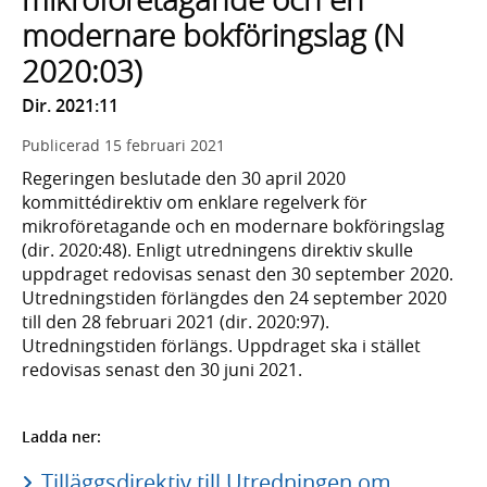
modernare bokföringslag (N
2020:03)
Dir. 2021:11
Publicerad
15 februari 2021
Regeringen beslutade den 30 april 2020
kommittédirektiv om enklare regelverk för
mikroföretagande och en modernare bokföringslag
(dir. 2020:48). Enligt utredningens direktiv skulle
uppdraget redovisas senast den 30 september 2020.
Utredningstiden förlängdes den 24 september 2020
till den 28 februari 2021 (dir. 2020:97).
Utredningstiden förlängs. Uppdraget ska i stället
redovisas senast den 30 juni 2021.
Ladda ner:
Tilläggsdirektiv till Utredningen om