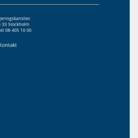
eringskansliet
3 33 Stockholm
el 08-405 10 00
Kontakt