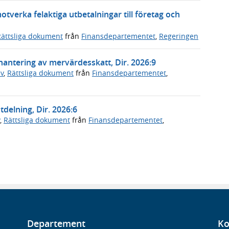
motverka felaktiga utbetalningar till företag och
Rättsliga dokument
från
Finansdepartementet
,
Regeringen
ntering av mervärdesskatt, Dir. 2026:9
v
,
Rättsliga dokument
från
Finansdepartementet
,
tdelning, Dir. 2026:6
,
Rättsliga dokument
från
Finansdepartementet
,
Departement
Ko