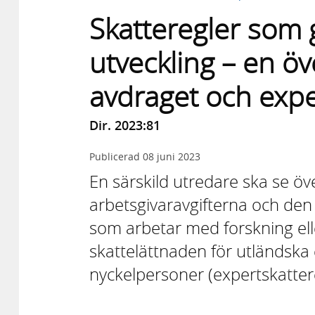
Skatteregler som 
utveckling – en ö
avdraget och expe
Dir. 2023:81
Publicerad
08 juni 2023
En särskild utredare ska se ö
arbetsgivaravgifterna och den
som arbetar med forskning ell
skattelättnaden för utländska 
nyckelpersoner (expertskatter