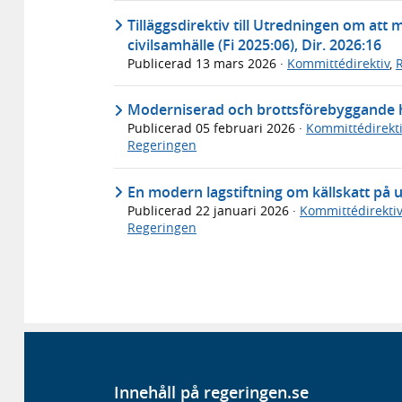
Tilläggsdirektiv till Utredningen om att 
civilsamhälle (Fi 2025:06), Dir. 2026:16
Publicerad
13 mars 2026
·
Kommittédirektiv
,
Moderniserad och brottsförebyggande ha
Publicerad
05 februari 2026
·
Kommittédirekti
Regeringen
En modern lagstiftning om källskatt på u
Publicerad
22 januari 2026
·
Kommittédirektiv
Regeringen
Innehåll på regeringen.se