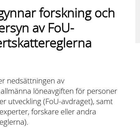
gynnar forskning och
versyn av FoU-
rtskattereglerna
ver nedsättningen av
 allmänna löneavgiften för personer
er utveckling (FoU-avdraget), samt
experter, forskare eller andra
eglerna).