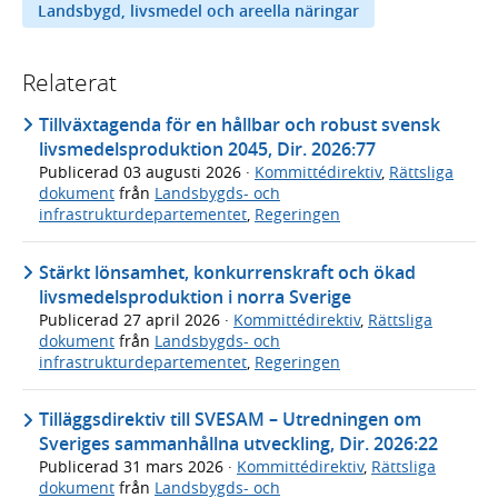
Landsbygd, livsmedel och areella näringar
Relaterat
Tillväxtagenda för en hållbar och robust svensk
livsmedelsproduktion 2045, Dir. 2026:77
Publicerad
03 augusti 2026
·
Kommittédirektiv
,
Rättsliga
dokument
från
Landsbygds- och
infrastrukturdepartementet
,
Regeringen
Stärkt lönsamhet, konkurrenskraft och ökad
livsmedelsproduktion i norra Sverige
Publicerad
27 april 2026
·
Kommittédirektiv
,
Rättsliga
dokument
från
Landsbygds- och
infrastrukturdepartementet
,
Regeringen
Tilläggsdirektiv till SVESAM – Utredningen om
Sveriges sammanhållna utveckling, Dir. 2026:22
Publicerad
31 mars 2026
·
Kommittédirektiv
,
Rättsliga
dokument
från
Landsbygds- och