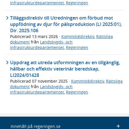
infrastrukturdepartementet
,
Regeringen
Tilläggsdirektiv till Utredningen om förbud mot
uppfödning av djur för pälsproduktion (LI 2025:01),
Dir. 2025:106
Publicerad
13 mars 2026
·
Kommittédirektiv
,
Rättsliga
dokument
från
Landsbygds- och
infrastrukturdepartementet
,
Regeringen
Uppdrag att utreda utformningen av en tillgänglig,
hållbar och effektiv veterinär beredskap,
LI2024/01428
Publicerad
07 november 2025
·
Kommittédirektiv
,
Rättsliga
dokument
från
Landsbygds- och
infrastrukturdepartementet
,
Regeringen
Innehåll på regeringen.se