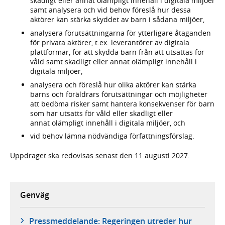
skadligt eller annat olämpligt innehåll i digitala miljöer
samt analysera och vid behov föreslå hur dessa
aktörer kan stärka skyddet av barn i sådana miljöer,
analysera förutsättningarna för ytterligare åtaganden
för privata aktörer, t.ex. leverantörer av digitala
plattformar, för att skydda barn från att utsättas för
våld samt skadligt eller annat olämpligt innehåll i
digitala miljöer,
analysera och föreslå hur olika aktörer kan stärka
barns och föräldrars förutsättningar och möjligheter
att bedöma risker samt hantera konsekvenser för barn
som har utsatts för våld eller skadligt eller
annat olämpligt innehåll i digitala miljöer, och
vid behov lämna nödvändiga författningsförslag.
Uppdraget ska redovisas senast den 11 augusti 2027.
Genväg
Pressmeddelande: Regeringen utreder hur