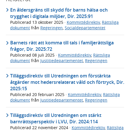
En åldersgräns till skydd för barns hälsa och
trygghet i digitala miljöer, Dir. 2025:91
Publicerad
13 oktober 2025
·
Kommittédirektiv
,
Rättsliga
dokument
från
Regeringen
,
Socialdepartementet
Barnets rätt att komma till tals i familjerättsliga
frågor, Dir. 2025:72
Publicerad
08 juli 2025
·
Kommittédirektiv
,
Rättsliga
dokument
från
Justitiedepartementet
,
Regeringen
Tilläggsdirektiv till Utredningen om förstärkta
åtgärder mot hedersrelaterat våld och förtryck, Dir.
2025:15
Publicerad
20 februari 2025
·
Kommittédirektiv
,
Rättsliga
dokument
från
Justitiedepartementet
,
Regeringen
Tilläggsdirektiv till Utredningen om stärkt
barnrättsperspektiv i LVU, Dir. 2024:114
Publicerad
22 november 2024
·
Kommittédirektiv
,
Rättsliga