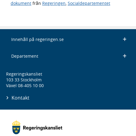
dokument
från
Regeringen
,
Socialdepartementet
Innehåll på regeringen.se
Departement
Regeringskansliet
103 33 Stockholm
Växel 08-405 10 00
Kontakt