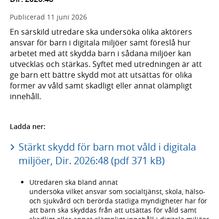
Publicerad
11 juni 2026
En särskild utredare ska undersöka olika aktörers
ansvar för barn i digitala miljöer samt föreslå hur
arbetet med att skydda barn i sådana miljöer kan
utvecklas och stärkas. Syftet med utredningen är att
ge barn ett bättre skydd mot att utsättas för olika
former av våld samt skadligt eller annat olämpligt
innehåll.
Ladda ner:
Stärkt skydd för barn mot våld i digitala
miljöer, Dir. 2026:48 (pdf 371 kB)
Utredaren ska bland annat
undersöka vilket ansvar som socialtjänst, skola, hälso-
och sjukvård och berörda statliga myndigheter har för
att barn ska skyddas från att utsättas för våld samt