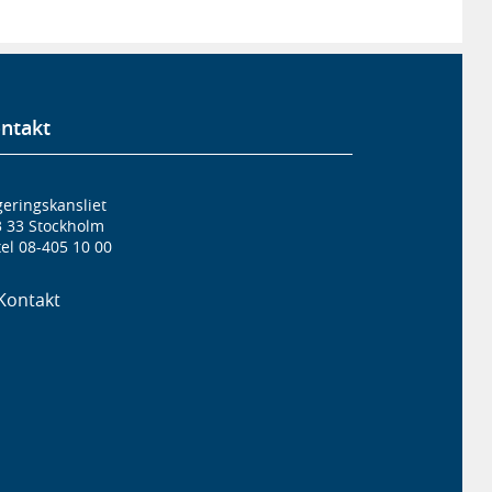
ntakt
eringskansliet
3 33 Stockholm
el 08-405 10 00
Kontakt