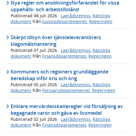
Nya regler om ansökningsförfarandet för vissa
uppehålls- och arbetstillstånd
Publicerad
08 juli 2026
·
Lagrådsremiss
,
Rättsliga
dokument
från
Justitiedepartementet
,
Regeringen
Skärpt tillsyn över tjänsteleverantörers
klagomålshantering
Publicerad
07 juli 2026
·
Lagrådsremiss
,
Rättsliga
dokument
från
Finansdepartementet
,
Regeringen
Kommuners och regioners grundläggande
beredskap inför kris och krig
Publicerad
05 juli 2026
·
Lagrådsremiss
,
Rättsliga
dokument
från
Försvarsdepartementet
,
Regeringen
Enklare mervärdesskatteregler vid försäljning av
begagnade varor och gåva av livsmedel
Publicerad
02 juli 2026
·
Lagrådsremiss
,
Rättsliga
dokument
från
Finansdepartementet
,
Regeringen