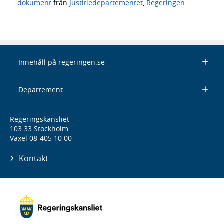
dokument
från
Justitiedepartementet
,
Regeringen
Innehåll på regeringen.se
Departement
Regeringskansliet
103 33 Stockholm
Växel 08-405 10 00
Kontakt