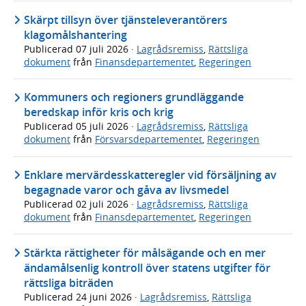
Skärpt tillsyn över tjänsteleverantörers
klagomålshantering
Publicerad
07 juli 2026
·
Lagrådsremiss
,
Rättsliga
dokument
från
Finansdepartementet
,
Regeringen
Kommuners och regioners grundläggande
beredskap inför kris och krig
Publicerad
05 juli 2026
·
Lagrådsremiss
,
Rättsliga
dokument
från
Försvarsdepartementet
,
Regeringen
Enklare mervärdesskatteregler vid försäljning av
begagnade varor och gåva av livsmedel
Publicerad
02 juli 2026
·
Lagrådsremiss
,
Rättsliga
dokument
från
Finansdepartementet
,
Regeringen
Stärkta rättigheter för målsägande och en mer
ändamålsenlig kontroll över statens utgifter för
rättsliga biträden
Publicerad
24 juni 2026
·
Lagrådsremiss
,
Rättsliga