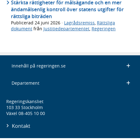
Stärkta rättigheter för målsägande och en mer
ändamålsenlig kontroll över statens utgifter för
rättsliga biträden
Publicerad
24 juni 2026
·
Lagrådsremiss
,
Rättsliga
dokument
från
Justitiedepartementet
,
Regeringen
Innehåll på regeringen.se
Departement
Regeringskansliet
103 33 Stockholm
Växel 08-405 10 00
Kontakt