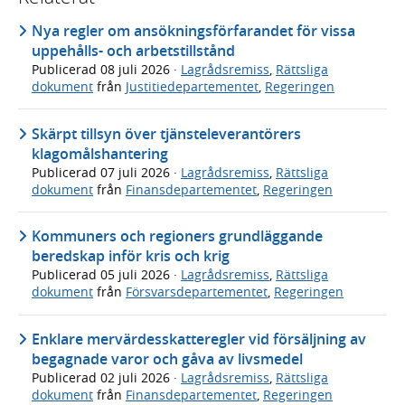
Nya regler om ansökningsförfarandet för vissa
uppehålls- och arbetstillstånd
Publicerad
08 juli 2026
·
Lagrådsremiss
,
Rättsliga
dokument
från
Justitiedepartementet
,
Regeringen
Skärpt tillsyn över tjänsteleverantörers
klagomålshantering
Publicerad
07 juli 2026
·
Lagrådsremiss
,
Rättsliga
dokument
från
Finansdepartementet
,
Regeringen
Kommuners och regioners grundläggande
beredskap inför kris och krig
Publicerad
05 juli 2026
·
Lagrådsremiss
,
Rättsliga
dokument
från
Försvarsdepartementet
,
Regeringen
Enklare mervärdesskatteregler vid försäljning av
begagnade varor och gåva av livsmedel
Publicerad
02 juli 2026
·
Lagrådsremiss
,
Rättsliga
dokument
från
Finansdepartementet
,
Regeringen