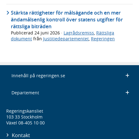
Stärkta rättigheter för målsägande och en mer
ändamålsenlig kontroll över statens utgifter för
rättsliga biträden
Publicerad
24 juni 2026
·
Lagrådsremiss
,
Rättsliga
dokument
från
Justitiedepartementet
,
Regeringen
Innehåll på regeringen.se
Departement
Regeringskansliet
103 33 Stockholm
Växel 08-405 10 00
Kontakt