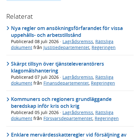
Relaterat
Nya regler om ansökningsförfarandet för vissa
uppehålls- och arbetstillstånd
Publicerad
08 juli 2026
·
Lagrådsremiss
,
Rättsliga
dokument
från
Justitiedepartementet
,
Regeringen
Skärpt tillsyn över tjänsteleverantörers
klagomålshantering
Publicerad
07 juli 2026
·
Lagrådsremiss
,
Rättsliga
dokument
från
Finansdepartementet
,
Regeringen
Kommuners och regioners grundläggande
beredskap inför kris och krig
Publicerad
05 juli 2026
·
Lagrådsremiss
,
Rättsliga
dokument
från
Försvarsdepartementet
,
Regeringen
Enklare mervärdesskatteregler vid försäljning av