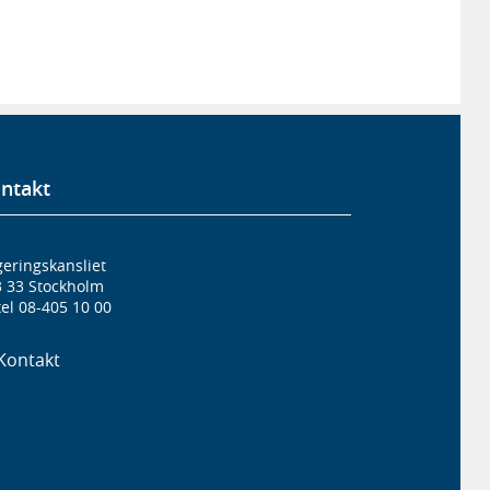
ntakt
eringskansliet
3 33 Stockholm
el 08-405 10 00
Kontakt