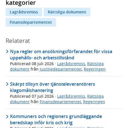
kategorier
Lagrådsremiss
Rättsliga dokument
Finansdepartementet
Relaterat
Nya regler om ansökningsförfarandet för vissa
uppehålls- och arbetstillstånd
Publicerad
08 juli 2026
·
Lagrådsremiss
,
Rättsliga
dokument
från
Justitiedepartementet
,
Regeringen
Skärpt tillsyn över tjänsteleverantörers
klagomålshantering
Publicerad
07 juli 2026
·
Lagrådsremiss
,
Rättsliga
dokument
från
Finansdepartementet
,
Regeringen
Kommuners och regioners grundläggande
beredskap inför kris och krig