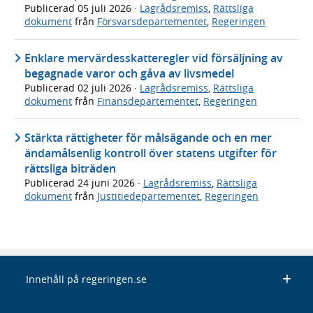
Publicerad
05 juli 2026
·
Lagrådsremiss
,
Rättsliga
dokument
från
Försvarsdepartementet
,
Regeringen
Enklare mervärdesskatteregler vid försäljning av
begagnade varor och gåva av livsmedel
Publicerad
02 juli 2026
·
Lagrådsremiss
,
Rättsliga
dokument
från
Finansdepartementet
,
Regeringen
Stärkta rättigheter för målsägande och en mer
ändamålsenlig kontroll över statens utgifter för
rättsliga biträden
Publicerad
24 juni 2026
·
Lagrådsremiss
,
Rättsliga
dokument
från
Justitiedepartementet
,
Regeringen
Innehåll på regeringen.se