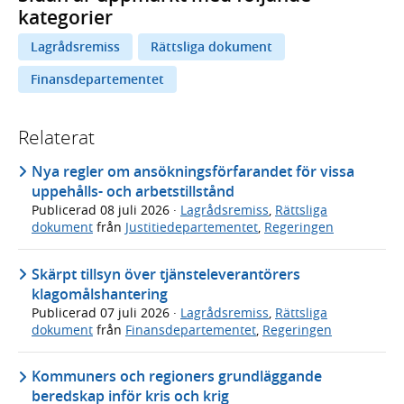
kategorier
Lagrådsremiss
Rättsliga dokument
Finansdepartementet
Relaterat
Nya regler om ansökningsförfarandet för vissa
uppehålls- och arbetstillstånd
Publicerad
08 juli 2026
·
Lagrådsremiss
,
Rättsliga
dokument
från
Justitiedepartementet
,
Regeringen
Skärpt tillsyn över tjänsteleverantörers
klagomålshantering
Publicerad
07 juli 2026
·
Lagrådsremiss
,
Rättsliga
dokument
från
Finansdepartementet
,
Regeringen
Kommuners och regioners grundläggande
beredskap inför kris och krig