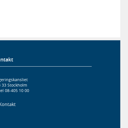
ntakt
eringskansliet
3 33 Stockholm
el 08-405 10 00
Kontakt