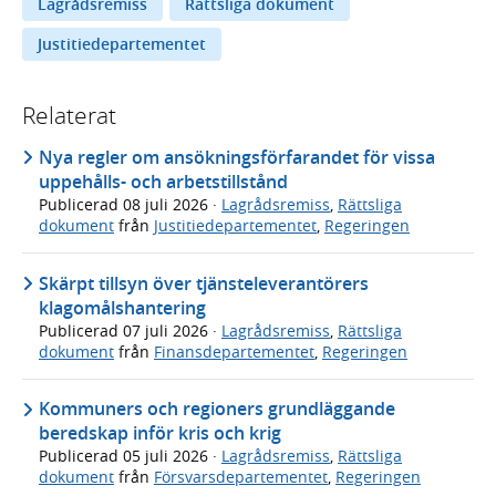
Lagrådsremiss
Rättsliga dokument
Justitiedepartementet
Relaterat
Nya regler om ansökningsförfarandet för vissa
uppehålls- och arbetstillstånd
Publicerad
08 juli 2026
·
Lagrådsremiss
,
Rättsliga
dokument
från
Justitiedepartementet
,
Regeringen
Skärpt tillsyn över tjänsteleverantörers
klagomålshantering
Publicerad
07 juli 2026
·
Lagrådsremiss
,
Rättsliga
dokument
från
Finansdepartementet
,
Regeringen
Kommuners och regioners grundläggande
beredskap inför kris och krig
Publicerad
05 juli 2026
·
Lagrådsremiss
,
Rättsliga
dokument
från
Försvarsdepartementet
,
Regeringen