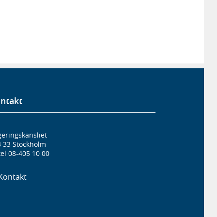
ntakt
eringskansliet
3 33 Stockholm
el 08-405 10 00
Kontakt