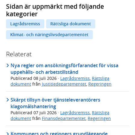
Sidan är uppmärkt med följande
kategorier
Lagrådsremiss
Rättsliga dokument
Klimat- och näringslivsdepartementet
Relaterat
Nya regler om ansökningsförfarandet för vissa
uppehålls- och arbetstillstånd
Publicerad
08 juli 2026
·
Lagrådsremiss
,
Rättsliga
dokument
från
Justitiedepartementet
,
Regeringen
Skärpt tillsyn över tjänsteleverantörers
klagomålshantering
Publicerad
07 juli 2026
·
Lagrådsremiss
,
Rättsliga
dokument
från
Finansdepartementet
,
Regeringen
Kommuners och regioners grundläggande