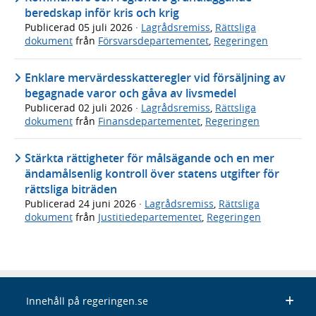
beredskap inför kris och krig
Publicerad
05 juli 2026
·
Lagrådsremiss
,
Rättsliga
dokument
från
Försvarsdepartementet
,
Regeringen
Enklare mervärdesskatteregler vid försäljning av
begagnade varor och gåva av livsmedel
Publicerad
02 juli 2026
·
Lagrådsremiss
,
Rättsliga
dokument
från
Finansdepartementet
,
Regeringen
Stärkta rättigheter för målsägande och en mer
ändamålsenlig kontroll över statens utgifter för
rättsliga biträden
Publicerad
24 juni 2026
·
Lagrådsremiss
,
Rättsliga
dokument
från
Justitiedepartementet
,
Regeringen
Innehåll på regeringen.se