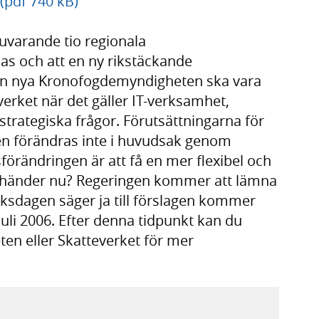
(pdf 740 kB)
nuvarande tio regionala
s och att en ny rikstäckande
en nya Kronofogdemyndigheten ska vara
verket när det gäller IT-verksamhet,
strategiska frågor. Förutsättningarna för
en förändras inte i huvudsak genom
förändringen är att få en mer flexibel och
 händer nu? Regeringen kommer att lämna
riksdagen säger ja till förslagen kommer
 juli 2006. Efter denna tidpunkt kan du
en eller Skatteverket för mer