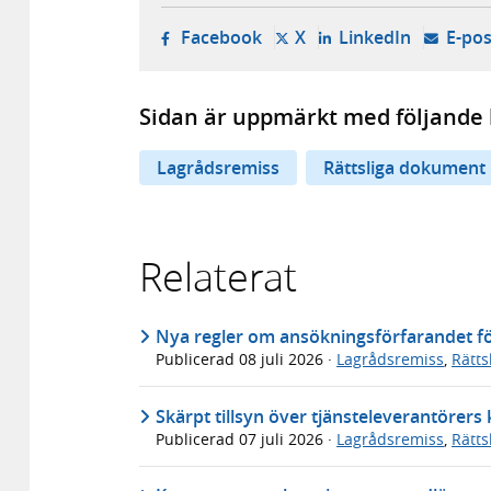
- öppnas i ny flik, extern w
- öppnas i ny flik, ext
- öppnas i
Facebook
X
LinkedIn
E-pos
Sidan är uppmärkt med följande 
Lagrådsremiss
Rättsliga dokument
Relaterat
Nya regler om ansökningsförfarandet för
Publicerad
08 juli 2026
·
Lagrådsremiss
,
Rätt
Skärpt tillsyn över tjänsteleverantörer
Publicerad
07 juli 2026
·
Lagrådsremiss
,
Rätt