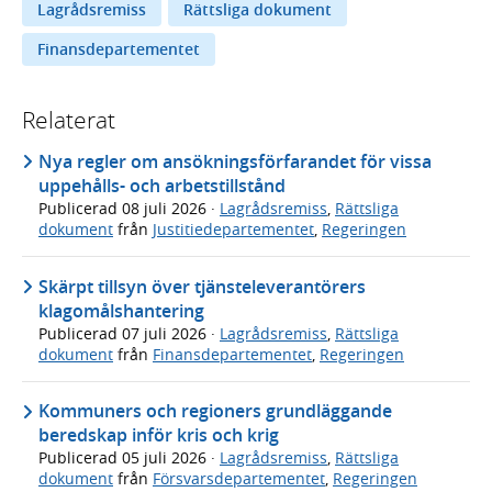
Lagrådsremiss
Rättsliga dokument
Finansdepartementet
Relaterat
Nya regler om ansökningsförfarandet för vissa
uppehålls- och arbetstillstånd
Publicerad
08 juli 2026
·
Lagrådsremiss
,
Rättsliga
dokument
från
Justitiedepartementet
,
Regeringen
Skärpt tillsyn över tjänsteleverantörers
klagomålshantering
Publicerad
07 juli 2026
·
Lagrådsremiss
,
Rättsliga
dokument
från
Finansdepartementet
,
Regeringen
Kommuners och regioners grundläggande
beredskap inför kris och krig
Publicerad
05 juli 2026
·
Lagrådsremiss
,
Rättsliga
dokument
från
Försvarsdepartementet
,
Regeringen