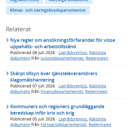
Klimat- och näringslivsdepartementet
Relaterat
Nya regler om ansökningsförfarandet för vissa
uppehålls- och arbetstillstånd
Publicerad
08 juli 2026
·
Lagrådsremiss
,
Rättsliga
dokument
från
Justitiedepartementet
,
Regeringen
Skärpt tillsyn över tjänsteleverantörers
klagomålshantering
Publicerad
07 juli 2026
·
Lagrådsremiss
,
Rättsliga
dokument
från
Finansdepartementet
,
Regeringen
Kommuners och regioners grundläggande
beredskap inför kris och krig
Publicerad
05 juli 2026
·
Lagrådsremiss
,
Rättsliga
dokument
från
Försvarsdepartementet
,
Regeringen