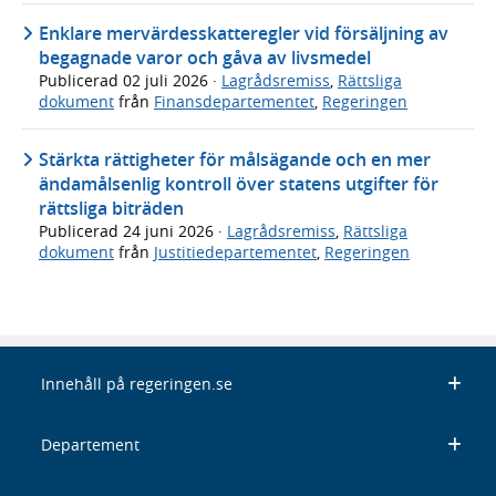
Enklare mervärdesskatteregler vid försäljning av
begagnade varor och gåva av livsmedel
Publicerad
02 juli 2026
·
Lagrådsremiss
,
Rättsliga
dokument
från
Finansdepartementet
,
Regeringen
Stärkta rättigheter för målsägande och en mer
ändamålsenlig kontroll över statens utgifter för
rättsliga biträden
Publicerad
24 juni 2026
·
Lagrådsremiss
,
Rättsliga
dokument
från
Justitiedepartementet
,
Regeringen
Innehåll på regeringen.se
Departement