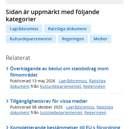
Sidan är uppmärkt med följande
kategorier
Lagrådsremiss
Rättsliga dokument
Kulturdepartementet
Regeringen
Medier
Relaterat
Överklagande av beslut om statsbidrag inom
filmområdet
Publicerad
13 maj 2026
·
Lagrådsremiss
,
Rättsliga
dokument
från
Kulturdepartementet
,
Regeringen
Tillgänglighetskrav för vissa medier
Publicerad
08 oktober 2025
·
Lagrådsremiss
,
Rättsliga
dokument
från
Justitiedepartementet
,
Regeringen
Kompletterande bestämmelser till EU:s förordning