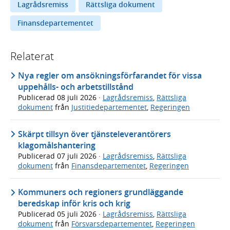
Lagrådsremiss
Rättsliga dokument
Finansdepartementet
Relaterat
Nya regler om ansökningsförfarandet för vissa
uppehålls- och arbetstillstånd
Publicerad
08 juli 2026
·
Lagrådsremiss
,
Rättsliga
dokument
från
Justitiedepartementet
,
Regeringen
Skärpt tillsyn över tjänsteleverantörers
klagomålshantering
Publicerad
07 juli 2026
·
Lagrådsremiss
,
Rättsliga
dokument
från
Finansdepartementet
,
Regeringen
Kommuners och regioners grundläggande
beredskap inför kris och krig
Publicerad
05 juli 2026
·
Lagrådsremiss
,
Rättsliga
dokument
från
Försvarsdepartementet
,
Regeringen