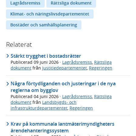
Lagrådsremiss
Rättsliga dokument
Klimat- och näringslivsdepartementet
Bostäder och samhällsplanering
Relaterat
Stärkt trygghet i bostadsrätter
Publicerad
09 juni 2026
·
Lagrådsremiss
,
Rättsliga
dokument
från
Justitiedepartementet
,
Regeringen
Några förtydliganden och justeringar i de nya
reglerna om bygglov
Publicerad
04 juni 2026
·
Lagrådsremiss
,
Rättsliga
dokument
från
Landsbygds- och
infrastrukturdepartementet
,
Regeringen
Krav på kommunala lantmäterimyndigheters
ärendehanteringssystem