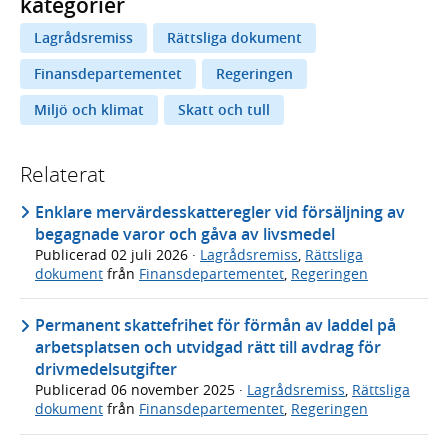
kategorier
Lagrådsremiss
Rättsliga dokument
Finansdepartementet
Regeringen
Miljö och klimat
Skatt och tull
Relaterat
Enklare mervärdesskatteregler vid försäljning av
begagnade varor och gåva av livsmedel
Publicerad
02 juli 2026
·
Lagrådsremiss
,
Rättsliga
dokument
från
Finansdepartementet
,
Regeringen
Permanent skattefrihet för förmån av laddel på
arbetsplatsen och utvidgad rätt till avdrag för
drivmedelsutgifter
Publicerad
06 november 2025
·
Lagrådsremiss
,
Rättsliga
dokument
från
Finansdepartementet
,
Regeringen