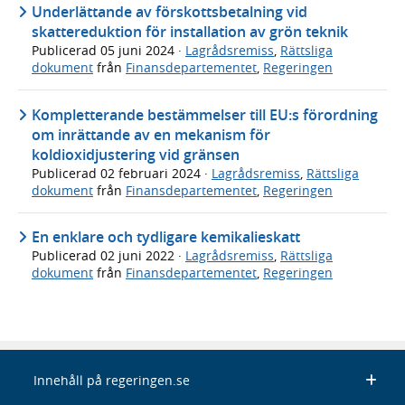
Underlättande av förskottsbetalning vid
skattereduktion för installation av grön teknik
Publicerad
05 juni 2024
·
Lagrådsremiss
,
Rättsliga
dokument
från
Finansdepartementet
,
Regeringen
Kompletterande bestämmelser till EU:s förordning
om inrättande av en mekanism för
koldioxidjustering vid gränsen
Publicerad
02 februari 2024
·
Lagrådsremiss
,
Rättsliga
dokument
från
Finansdepartementet
,
Regeringen
En enklare och tydligare kemikalieskatt
Publicerad
02 juni 2022
·
Lagrådsremiss
,
Rättsliga
dokument
från
Finansdepartementet
,
Regeringen
Innehåll på regeringen.se